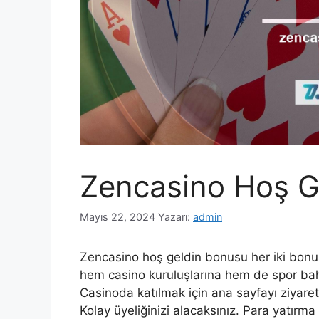
Zencasino Hoş G
Mayıs 22, 2024
Yazarı:
admin
Zencasino hoş geldin bonusu her iki bonu
hem casino kuruluşlarına hem de spor bahi
Casinoda katılmak için ana sayfayı ziyaret
Kolay üyeliğinizi alacaksınız. Para yatır