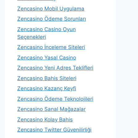
Zencasino Mobil Uygulama
Zencasino Ödeme Sorunları
Zencasino Casino Oyun
Seçenekleri
Zencasino İnceleme Siteleri
Zencasino Yasal Casino
Zencasino Yeni Adres Teklifleri
Zencasino Bahis Siteleri
Zencasino Kazanç Keyfi
Zencasino Ödeme Teknolojileri
Zencasino Sanal Mağazalar
Zencasino Kolay Bahis
Zencasino Twitter Güvenilirliği