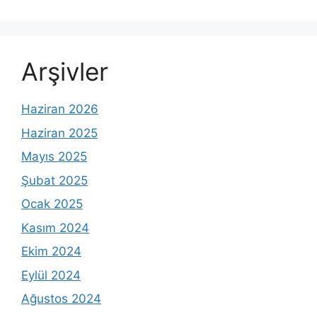
Arşivler
Haziran 2026
Haziran 2025
Mayıs 2025
Şubat 2025
Ocak 2025
Kasım 2024
Ekim 2024
Eylül 2024
Ağustos 2024