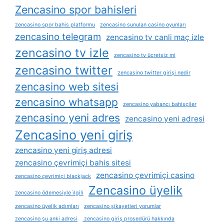
Zencasino spor bahisleri
zencasino spor bahis platformu
zencasino sunulan casino oyunları
zencasino telegram
zencasino tv canli maç izle
zencasino tv izle
zencasino tv ücretsiz mi
zencasino twitter
zencasino twitter girişi nedir
zencasino web sitesi
zencasino whatsapp
zencasino yabancı bahisçiler
zencasino yeni adres
zencasino yeni adresi
Zencasino yeni giriş
zencasino yeni giriş adresi
zencasino çevrimiçi bahis sitesi
zencasino çevrimiçi casino
zencasino çevrimiçi blackjack
Zencasino üyelik
zencasino ödemesiyle i̇lgili
zencasino üyelik adımları
zencasino şikayetleri yorumlar
zencasino şu anki adresi
zencasino giriş prosedürü hakkında