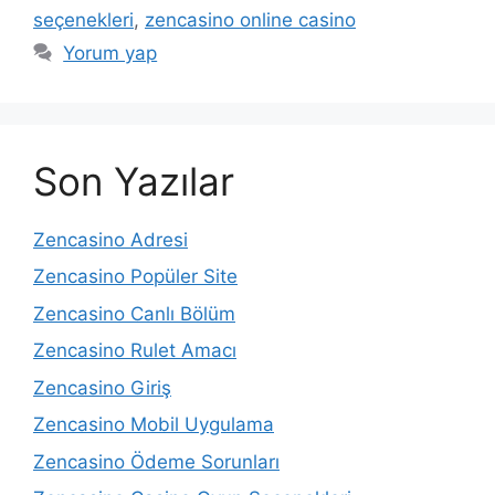
seçenekleri
,
zencasino online casino
Yorum yap
Son Yazılar
Zencasino Adresi
Zencasino Popüler Site
Zencasino Canlı Bölüm
Zencasino Rulet Amacı
Zencasino Giriş
Zencasino Mobil Uygulama
Zencasino Ödeme Sorunları