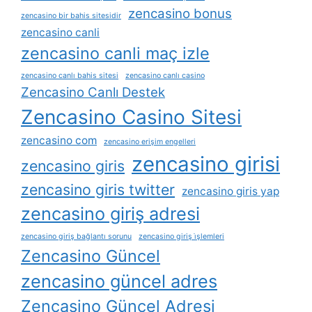
zencasino bonus
zencasino bir bahis sitesidir
zencasino canli
zencasino canli maç izle
zencasino canlı bahis sitesi
zencasino canlı casino
Zencasino Canlı Destek
Zencasino Casino Sitesi
zencasino com
zencasino erişim engelleri
zencasino girisi
zencasino giris
zencasino giris twitter
zencasino giris yap
zencasino giriş adresi
zencasino giriş bağlantı sorunu
zencasino giriş i̇şlemleri
Zencasino Güncel
zencasino güncel adres
Zencasino Güncel Adresi