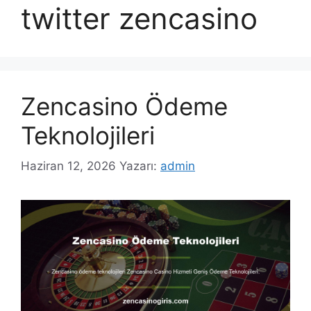
twitter zencasino
Zencasino Ödeme
Teknolojileri
Haziran 12, 2026
Yazarı:
admin