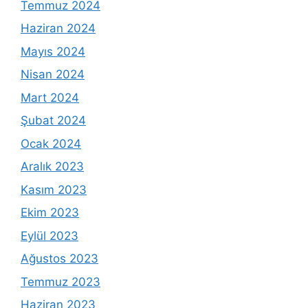
Temmuz 2024
Haziran 2024
Mayıs 2024
Nisan 2024
Mart 2024
Şubat 2024
Ocak 2024
Aralık 2023
Kasım 2023
Ekim 2023
Eylül 2023
Ağustos 2023
Temmuz 2023
Haziran 2023