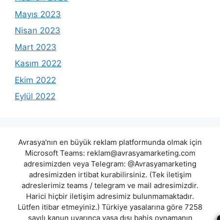
Mayıs 2023
Nisan 2023
Mart 2023
Kasım 2022
Ekim 2022
Eylül 2022
Avrasya'nın en büyük reklam platformunda olmak için
Microsoft Teams:
reklam@avrasyamarketing.com
adresimizden veya Telegram: @Avrasyamarketing
adresimizden irtibat kurabilirsiniz. (Tek iletişim
adreslerimiz teams / telegram ve mail adresimizdir.
Harici hiçbir iletişim adresimiz bulunmamaktadır.
Lütfen itibar etmeyiniz.) Türkiye yasalarına göre 7258
sayılı kanun uyarınca yasa dışı bahis oynamanın