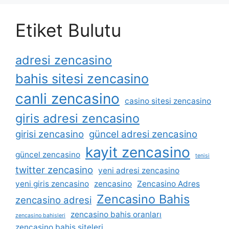
Etiket Bulutu
adresi zencasino
bahis sitesi zencasino
canli zencasino
casino sitesi zencasino
giris adresi zencasino
girisi zencasino
güncel adresi zencasino
kayit zencasino
güncel zencasino
tenisi
twitter zencasino
yeni adresi zencasino
yeni giris zencasino
zencasino
Zencasino Adres
Zencasino Bahis
zencasino adresi
zencasino bahis oranları
zencasino bahisleri
zencasino bahis siteleri