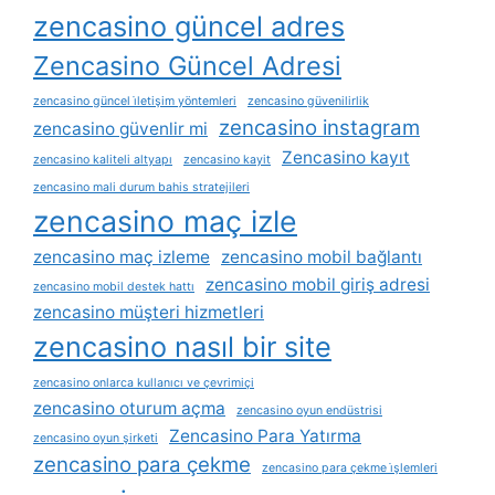
zencasino güncel adres
Zencasino Güncel Adresi
zencasino güncel i̇letişim yöntemleri
zencasino güvenilirlik
zencasino instagram
zencasino güvenlir mi
Zencasino kayıt
zencasino kaliteli altyapı
zencasino kayit
zencasino mali durum bahis stratejileri
zencasino maç izle
zencasino maç izleme
zencasino mobil bağlantı
zencasino mobil giriş adresi
zencasino mobil destek hattı
zencasino müşteri hizmetleri
zencasino nasıl bir site
zencasino onlarca kullanıcı ve çevrimiçi
zencasino oturum açma
zencasino oyun endüstrisi
Zencasino Para Yatırma
zencasino oyun şirketi
zencasino para çekme
zencasino para çekme i̇şlemleri