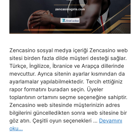
Zencasino sosyal medya içeriği Zencasino web
sitesi birden fazla dilde müşteri desteği sağlar.
Türkçe, İngilizce, İbranice ve Arapça dillerinde
mevcuttur. Ayrıca sitenin ayarlar kısmından da
ayarlamalar yapılabilmektedir. Tercih ettiğiniz
rapor formatını buradan seçin. Üyeler
toplantının ortamını seçme seçeneğine sahiptir.
Zencasino web sitesinde müşterinizin adres
bilgilerini güncelledikten sonra web sitesine bir
göz atın. Çeşitli oyun seçenekleri …
Devamını
oku…