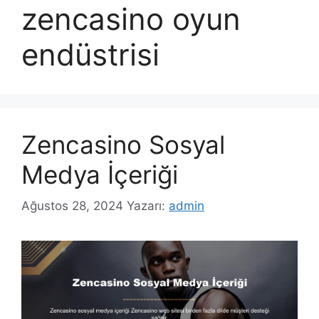
zencasino oyun
endüstrisi
Zencasino Sosyal
Medya İçeriği
Ağustos 28, 2024
Yazarı:
admin