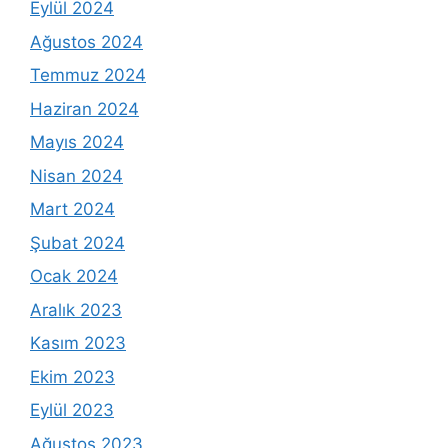
Eylül 2024
Ağustos 2024
Temmuz 2024
Haziran 2024
Mayıs 2024
Nisan 2024
Mart 2024
Şubat 2024
Ocak 2024
Aralık 2023
Kasım 2023
Ekim 2023
Eylül 2023
Ağustos 2023