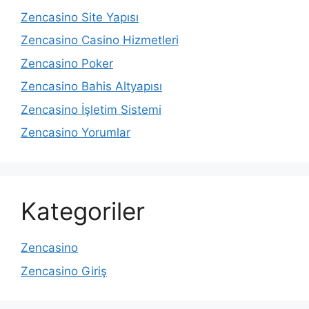
Zencasino Site Yapısı
Zencasino Casino Hizmetleri
Zencasino Poker
Zencasino Bahis Altyapısı
Zencasino İşletim Sistemi
Zencasino Yorumlar
Kategoriler
Zencasino
Zencasino Giriş