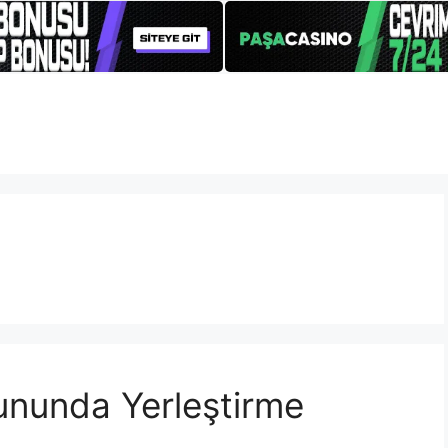
ununda Yerleştirme