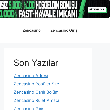
Zencasino
Zencasino Giriş
Son Yazılar
Zencasino Adresi
Zencasino Popüler Site
Zencasino Canlı Bölüm
Zencasino Rulet Amacı
Zencasino Giriş