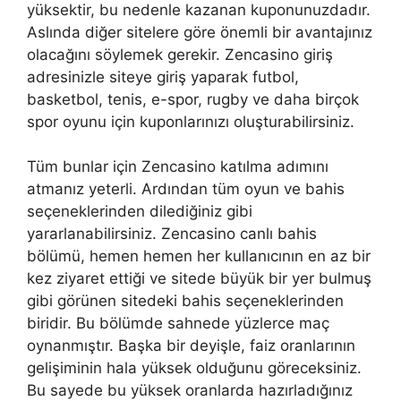
yüksektir, bu nedenle kazanan kuponunuzdadır.
Aslında diğer sitelere göre önemli bir avantajınız
olacağını söylemek gerekir. Zencasino giriş
adresinizle siteye giriş yaparak futbol, ​​
basketbol, ​​tenis, e-spor, rugby ve daha birçok
spor oyunu için kuponlarınızı oluşturabilirsiniz.
Tüm bunlar için Zencasino katılma adımını
atmanız yeterli. Ardından tüm oyun ve bahis
seçeneklerinden dilediğiniz gibi
yararlanabilirsiniz. Zencasino canlı bahis
bölümü, hemen hemen her kullanıcının en az bir
kez ziyaret ettiği ve sitede büyük bir yer bulmuş
gibi görünen sitedeki bahis seçeneklerinden
biridir. Bu bölümde sahnede yüzlerce maç
oynanmıştır. Başka bir deyişle, faiz oranlarının
gelişiminin hala yüksek olduğunu göreceksiniz.
Bu sayede bu yüksek oranlarda hazırladığınız