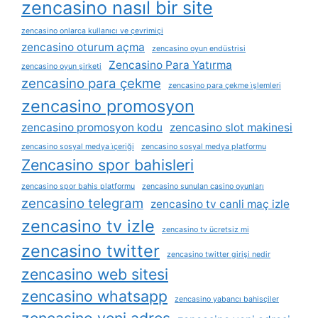
zencasino nasıl bir site
zencasino onlarca kullanıcı ve çevrimiçi
zencasino oturum açma
zencasino oyun endüstrisi
Zencasino Para Yatırma
zencasino oyun şirketi
zencasino para çekme
zencasino para çekme i̇şlemleri
zencasino promosyon
zencasino promosyon kodu
zencasino slot makinesi
zencasino sosyal medya i̇çeriği
zencasino sosyal medya platformu
Zencasino spor bahisleri
zencasino spor bahis platformu
zencasino sunulan casino oyunları
zencasino telegram
zencasino tv canli maç izle
zencasino tv izle
zencasino tv ücretsiz mi
zencasino twitter
zencasino twitter girişi nedir
zencasino web sitesi
zencasino whatsapp
zencasino yabancı bahisçiler