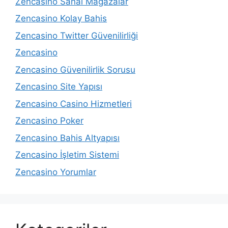
Zencasino Sanal Mağazalar
Zencasino Kolay Bahis
Zencasino Twitter Güvenilirliği
Zencasino
Zencasino Güvenilirlik Sorusu
Zencasino Site Yapısı
Zencasino Casino Hizmetleri
Zencasino Poker
Zencasino Bahis Altyapısı
Zencasino İşletim Sistemi
Zencasino Yorumlar