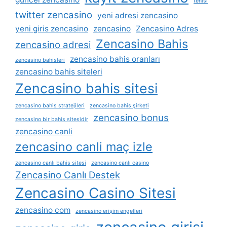
tenisi
twitter zencasino
yeni adresi zencasino
yeni giris zencasino
zencasino
Zencasino Adres
Zencasino Bahis
zencasino adresi
zencasino bahis oranları
zencasino bahisleri
zencasino bahis siteleri
Zencasino bahis sitesi
zencasino bahis stratejileri
zencasino bahis şirketi
zencasino bonus
zencasino bir bahis sitesidir
zencasino canli
zencasino canli maç izle
zencasino canlı bahis sitesi
zencasino canlı casino
Zencasino Canlı Destek
Zencasino Casino Sitesi
zencasino com
zencasino erişim engelleri