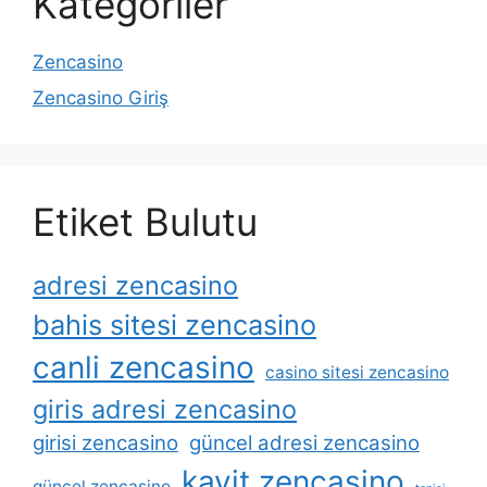
Kategoriler
Zencasino
Zencasino Giriş
Etiket Bulutu
adresi zencasino
bahis sitesi zencasino
canli zencasino
casino sitesi zencasino
giris adresi zencasino
girisi zencasino
güncel adresi zencasino
kayit zencasino
güncel zencasino