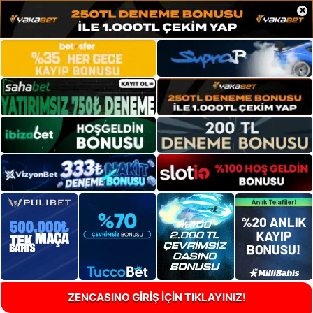
×
ZENCASINO GİRİŞ İÇİN TIKLAYINIZ!