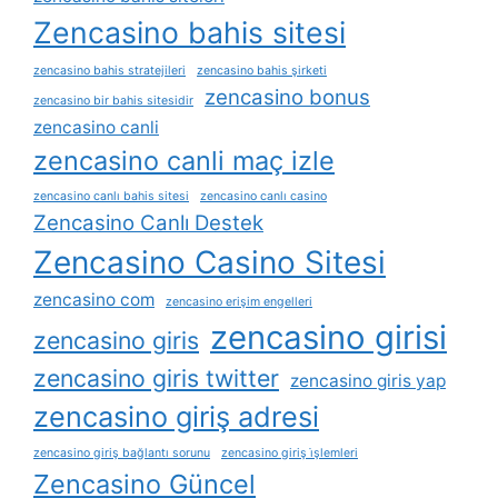
Zencasino bahis sitesi
zencasino bahis stratejileri
zencasino bahis şirketi
zencasino bonus
zencasino bir bahis sitesidir
zencasino canli
zencasino canli maç izle
zencasino canlı bahis sitesi
zencasino canlı casino
Zencasino Canlı Destek
Zencasino Casino Sitesi
zencasino com
zencasino erişim engelleri
zencasino girisi
zencasino giris
zencasino giris twitter
zencasino giris yap
zencasino giriş adresi
zencasino giriş bağlantı sorunu
zencasino giriş i̇şlemleri
Zencasino Güncel