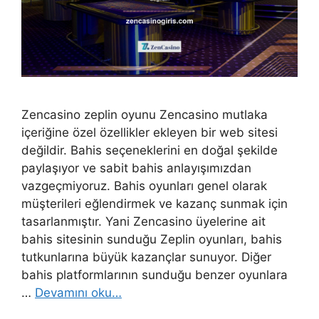
Zencasino zeplin oyunu Zencasino mutlaka
içeriğine özel özellikler ekleyen bir web sitesi
değildir. Bahis seçeneklerini en doğal şekilde
paylaşıyor ve sabit bahis anlayışımızdan
vazgeçmiyoruz. Bahis oyunları genel olarak
müşterileri eğlendirmek ve kazanç sunmak için
tasarlanmıştır. Yani Zencasino üyelerine ait
bahis sitesinin sunduğu Zeplin oyunları, bahis
tutkunlarına büyük kazançlar sunuyor. Diğer
bahis platformlarının sunduğu benzer oyunlara
…
Devamını oku…