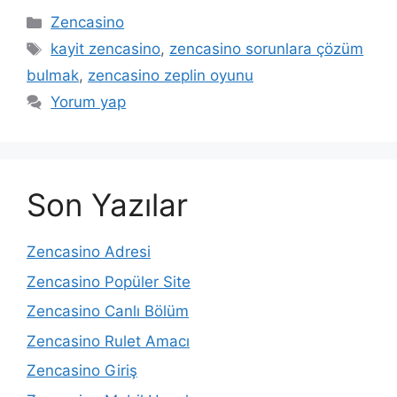
Kategoriler
Zencasino
Etiketler
kayit zencasino
,
zencasino sorunlara çözüm
bulmak
,
zencasino zeplin oyunu
Yorum yap
Son Yazılar
Zencasino Adresi
Zencasino Popüler Site
Zencasino Canlı Bölüm
Zencasino Rulet Amacı
Zencasino Giriş