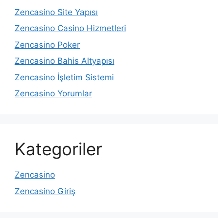
Zencasino Site Yapısı
Zencasino Casino Hizmetleri
Zencasino Poker
Zencasino Bahis Altyapısı
Zencasino İşletim Sistemi
Zencasino Yorumlar
Kategoriler
Zencasino
Zencasino Giriş