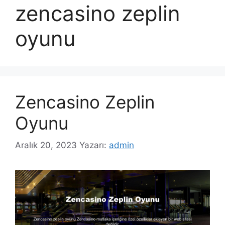
zencasino zeplin
oyunu
Zencasino Zeplin
Oyunu
Aralık 20, 2023
Yazarı:
admin