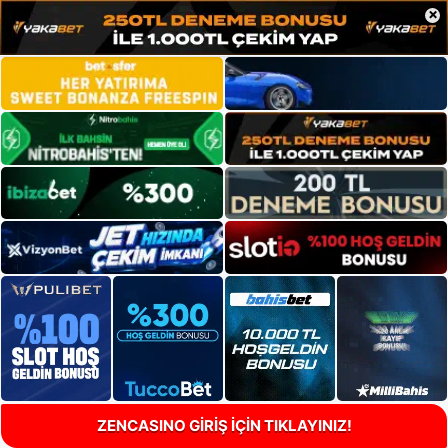
×
ZENCASINO GİRİŞ İÇİN TIKLAYINIZ!