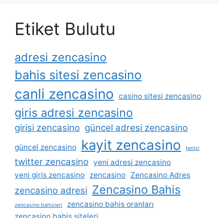
Etiket Bulutu
adresi zencasino
bahis sitesi zencasino
canli zencasino
casino sitesi zencasino
giris adresi zencasino
girisi zencasino
güncel adresi zencasino
kayit zencasino
güncel zencasino
tenisi
twitter zencasino
yeni adresi zencasino
yeni giris zencasino
zencasino
Zencasino Adres
Zencasino Bahis
zencasino adresi
zencasino bahis oranları
zencasino bahisleri
zencasino bahis siteleri