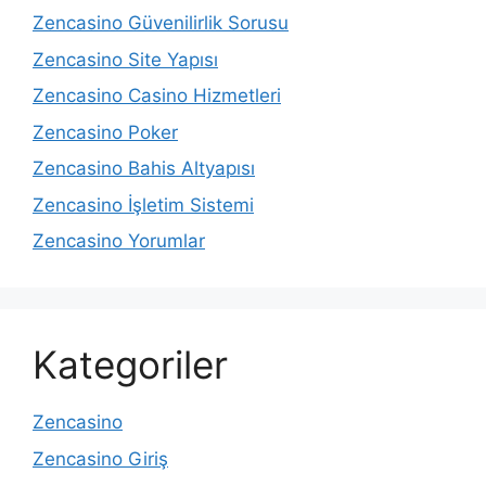
Zencasino Güvenilirlik Sorusu
Zencasino Site Yapısı
Zencasino Casino Hizmetleri
Zencasino Poker
Zencasino Bahis Altyapısı
Zencasino İşletim Sistemi
Zencasino Yorumlar
Kategoriler
Zencasino
Zencasino Giriş