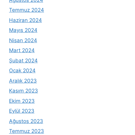
Temmuz 2024
Haziran 2024
Mayıs 2024
Nisan 2024
Mart 2024
Şubat 2024
Ocak 2024
Aralık 2023
Kasım 2023
Ekim 2023
Eylül 2023
Ağustos 2023
Temmuz 2023