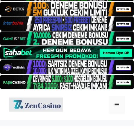
İçeriğe
atla
Menü