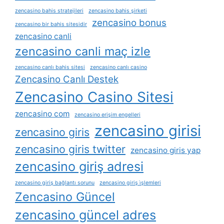
zencasino bahis stratejileri
zencasino bahis şirketi
zencasino bonus
zencasino bir bahis sitesidir
zencasino canli
zencasino canli maç izle
zencasino canlı bahis sitesi
zencasino canlı casino
Zencasino Canlı Destek
Zencasino Casino Sitesi
zencasino com
zencasino erişim engelleri
zencasino girisi
zencasino giris
zencasino giris twitter
zencasino giris yap
zencasino giriş adresi
zencasino giriş bağlantı sorunu
zencasino giriş i̇şlemleri
Zencasino Güncel
zencasino güncel adres