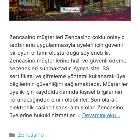
Zencasino müşterileri Zencasino çoklu önleyici
tedbirlerin uygulanmasıyla üyeleri için güvenli
bir oyun ortamı oluşturduğu söylenebilir.
Zencasino müşterilerine hızlı ve güvenli ödeme
seçenekleri sunmaktadır. Ayrıca site, SSL
sertifikası ve şifreleme yöntemi kullanarak üye
bilgilerinin güvenliğini sağlamaktadır. Müşteriler
üyelik için kaydolduklarında kişisel bilgilerinin
korunacağından emin olabilirler. Son olarak
elektronik casino lisansı almış olan Zencasino,
üyelerine hukuki hizmetler …
Devamını oku…
Kategoriler
Zencasino