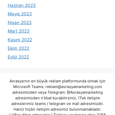
Haziran 2023
Mayıs 2023
Nisan 2023
Mart 2023
Kasım 2022
Ekim 2022
Eylül 2022
Avrasya'nın en büyük reklam platformunda olmak için
Microsoft Teams:
reklam@avrasyamarketing.com
adresimizden veya Telegram: @Avrasyamarketing
adresimizden irtibat kurabilirsiniz. (Tek iletişim
adreslerimiz teams / telegram ve mail adresimizdir.
Harici hiçbir iletişim adresimiz bulunmamaktadır.
Lütfen itibar etmeyiniz.) Türkiye yasalarına göre 7258