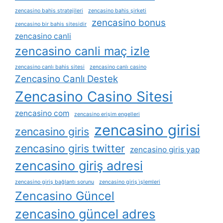
zencasino bahis stratejileri
zencasino bahis şirketi
zencasino bonus
zencasino bir bahis sitesidir
zencasino canli
zencasino canli maç izle
zencasino canlı bahis sitesi
zencasino canlı casino
Zencasino Canlı Destek
Zencasino Casino Sitesi
zencasino com
zencasino erişim engelleri
zencasino girisi
zencasino giris
zencasino giris twitter
zencasino giris yap
zencasino giriş adresi
zencasino giriş bağlantı sorunu
zencasino giriş i̇şlemleri
Zencasino Güncel
zencasino güncel adres