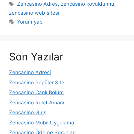
Etiketler
Zencasino Adres
,
zencasino kovuldu mu
,
zencasino web sitesi
Yorum yap
Son Yazılar
Zencasino Adresi
Zencasino Popüler Site
Zencasino Canlı Bölüm
Zencasino Rulet Amacı
Zencasino Giriş
Zencasino Mobil Uygulama
Zencasino Ödeme Sorunları