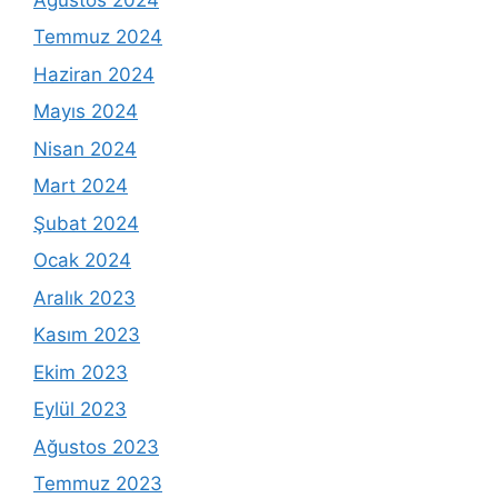
Temmuz 2024
Haziran 2024
Mayıs 2024
Nisan 2024
Mart 2024
Şubat 2024
Ocak 2024
Aralık 2023
Kasım 2023
Ekim 2023
Eylül 2023
Ağustos 2023
Temmuz 2023