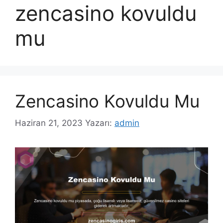
zencasino kovuldu
mu
Zencasino Kovuldu Mu
Haziran 21, 2023
Yazarı:
admin