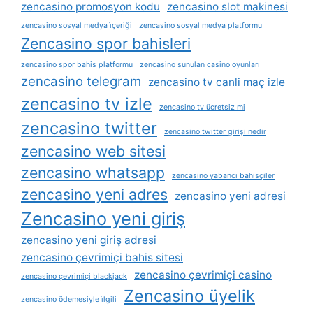
zencasino promosyon kodu
zencasino slot makinesi
zencasino sosyal medya i̇çeriği
zencasino sosyal medya platformu
Zencasino spor bahisleri
zencasino spor bahis platformu
zencasino sunulan casino oyunları
zencasino telegram
zencasino tv canli maç izle
zencasino tv izle
zencasino tv ücretsiz mi
zencasino twitter
zencasino twitter girişi nedir
zencasino web sitesi
zencasino whatsapp
zencasino yabancı bahisçiler
zencasino yeni adres
zencasino yeni adresi
Zencasino yeni giriş
zencasino yeni giriş adresi
zencasino çevrimiçi bahis sitesi
zencasino çevrimiçi casino
zencasino çevrimiçi blackjack
Zencasino üyelik
zencasino ödemesiyle i̇lgili