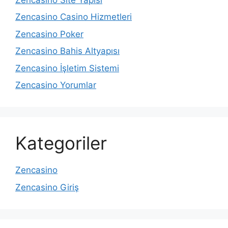
Zencasino Casino Hizmetleri
Zencasino Poker
Zencasino Bahis Altyapısı
Zencasino İşletim Sistemi
Zencasino Yorumlar
Kategoriler
Zencasino
Zencasino Giriş