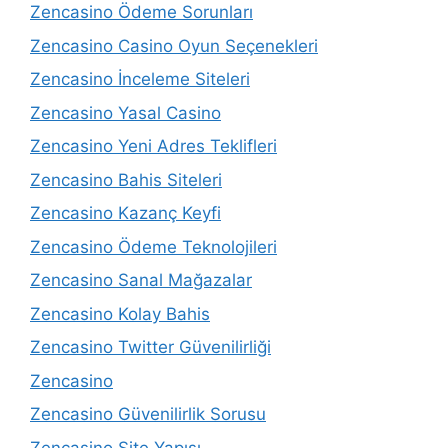
Zencasino Ödeme Sorunları
Zencasino Casino Oyun Seçenekleri
Zencasino İnceleme Siteleri
Zencasino Yasal Casino
Zencasino Yeni Adres Teklifleri
Zencasino Bahis Siteleri
Zencasino Kazanç Keyfi
Zencasino Ödeme Teknolojileri
Zencasino Sanal Mağazalar
Zencasino Kolay Bahis
Zencasino Twitter Güvenilirliği
Zencasino
Zencasino Güvenilirlik Sorusu
Zencasino Site Yapısı