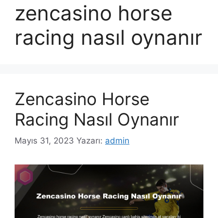
zencasino horse
racing nasıl oynanır
Zencasino Horse
Racing Nasıl Oynanır
Mayıs 31, 2023
Yazarı:
admin