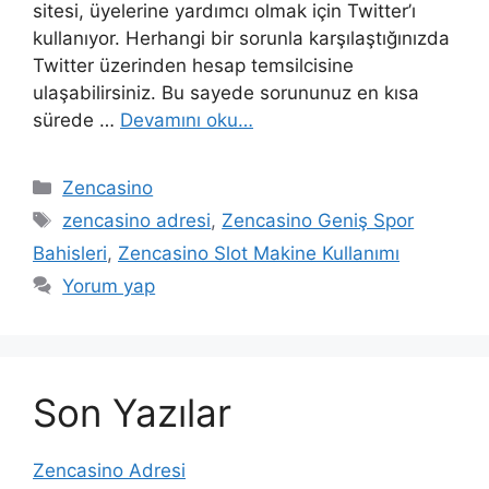
sitesi, üyelerine yardımcı olmak için Twitter’ı
kullanıyor. Herhangi bir sorunla karşılaştığınızda
Twitter üzerinden hesap temsilcisine
ulaşabilirsiniz. Bu sayede sorununuz en kısa
sürede …
Devamını oku…
Kategoriler
Zencasino
Etiketler
zencasino adresi
,
Zencasino Geniş Spor
Bahisleri
,
Zencasino Slot Makine Kullanımı
Yorum yap
Son Yazılar
Zencasino Adresi