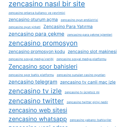
zencasino nasıl bir site
zencasino onlarca kullanıcı ve çevrimiçi
zencasino oturum açma
zencasino oyun endüstrisi
Zencasino Para Yatırma
zencasino oyun şirketi
zencasino para çekme
zencasino para çekme i̇şlemleri
zencasino promosyon
zencasino promosyon kodu
zencasino slot makinesi
zencasino sosyal medya i̇çeriği
zencasino sosyal medya platformu
Zencasino spor bahisleri
zencasino spor bahis platformu
zencasino sunulan casino oyunları
zencasino telegram
zencasino tv canli maç izle
zencasino tv izle
zencasino tv ücretsiz mi
zencasino twitter
zencasino twitter girişi nedir
zencasino web sitesi
zencasino whatsapp
zencasino yabancı bahisçiler