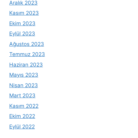
Aralık 2023
Kasım 2023
Ekim 2023
Eylül 2023
Ağustos 2023
Temmuz 2023
Haziran 2023
Mayıs 2023
Nisan 2023
Mart 2023
Kasım 2022
Ekim 2022
Eylül 2022