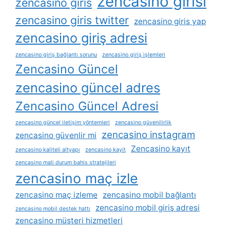
zencasino girisi
zencasino giris
zencasino giris twitter
zencasino giris yap
zencasino giriş adresi
zencasino giriş bağlantı sorunu
zencasino giriş i̇şlemleri
Zencasino Güncel
zencasino güncel adres
Zencasino Güncel Adresi
zencasino güncel i̇letişim yöntemleri
zencasino güvenilirlik
zencasino instagram
zencasino güvenlir mi
Zencasino kayıt
zencasino kaliteli altyapı
zencasino kayit
zencasino mali durum bahis stratejileri
zencasino maç izle
zencasino maç izleme
zencasino mobil bağlantı
zencasino mobil giriş adresi
zencasino mobil destek hattı
zencasino müşteri hizmetleri