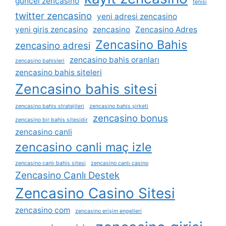
güncel zencasino
tenisi
twitter zencasino
yeni adresi zencasino
yeni giris zencasino
zencasino
Zencasino Adres
Zencasino Bahis
zencasino adresi
zencasino bahis oranları
zencasino bahisleri
zencasino bahis siteleri
Zencasino bahis sitesi
zencasino bahis stratejileri
zencasino bahis şirketi
zencasino bonus
zencasino bir bahis sitesidir
zencasino canli
zencasino canli maç izle
zencasino canlı bahis sitesi
zencasino canlı casino
Zencasino Canlı Destek
Zencasino Casino Sitesi
zencasino com
zencasino erişim engelleri