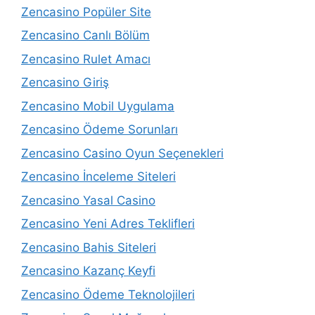
Zencasino Popüler Site
Zencasino Canlı Bölüm
Zencasino Rulet Amacı
Zencasino Giriş
Zencasino Mobil Uygulama
Zencasino Ödeme Sorunları
Zencasino Casino Oyun Seçenekleri
Zencasino İnceleme Siteleri
Zencasino Yasal Casino
Zencasino Yeni Adres Teklifleri
Zencasino Bahis Siteleri
Zencasino Kazanç Keyfi
Zencasino Ödeme Teknolojileri