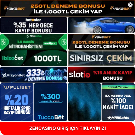
×
ZENCASINO GİRİŞ İÇİN TIKLAYINIZ!