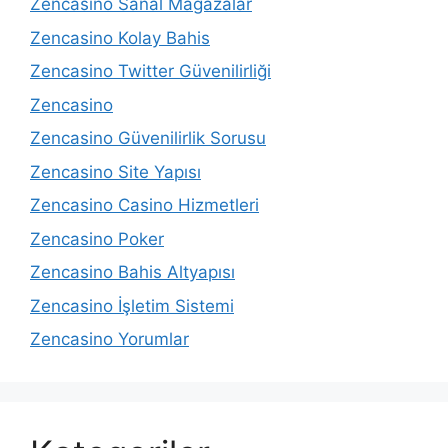
Zencasino Sanal Mağazalar
Zencasino Kolay Bahis
Zencasino Twitter Güvenilirliği
Zencasino
Zencasino Güvenilirlik Sorusu
Zencasino Site Yapısı
Zencasino Casino Hizmetleri
Zencasino Poker
Zencasino Bahis Altyapısı
Zencasino İşletim Sistemi
Zencasino Yorumlar