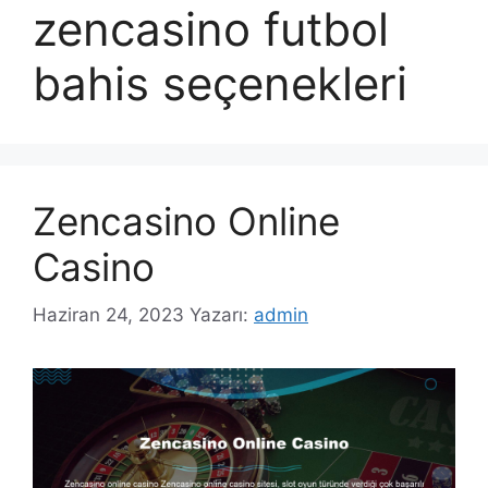
zencasino futbol
bahis seçenekleri
Zencasino Online
Casino
Haziran 24, 2023
Yazarı:
admin