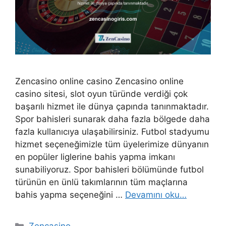
Zencasino online casino Zencasino online
casino sitesi, slot oyun türünde verdiği çok
başarılı hizmet ile dünya çapında tanınmaktadır.
Spor bahisleri sunarak daha fazla bölgede daha
fazla kullanıcıya ulaşabilirsiniz. Futbol stadyumu
hizmet seçeneğimizle tüm üyelerimize dünyanın
en popüler liglerine bahis yapma imkanı
sunabiliyoruz. Spor bahisleri bölümünde futbol
türünün en ünlü takımlarının tüm maçlarına
bahis yapma seçeneğini …
Devamını oku…
Kategoriler