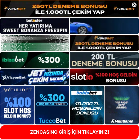
×
ZENCASINO GİRİŞ İÇİN TIKLAYINIZ!