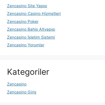
Zencasino Site Yapısı
Zencasino Casino Hizmetleri
Zencasino Poker
Zencasino Bahis Altyapısı
Zencasino İşletim Sistemi
Zencasino Yorumlar
Kategoriler
Zencasino
Zencasino Giriş