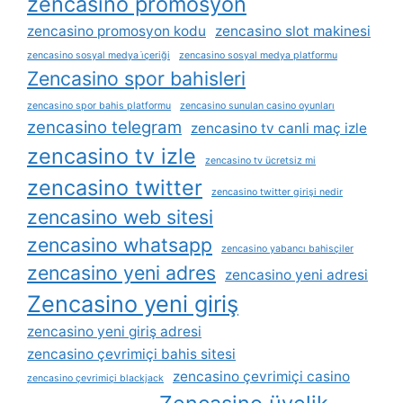
zencasino promosyon
zencasino promosyon kodu
zencasino slot makinesi
zencasino sosyal medya i̇çeriği
zencasino sosyal medya platformu
Zencasino spor bahisleri
zencasino spor bahis platformu
zencasino sunulan casino oyunları
zencasino telegram
zencasino tv canli maç izle
zencasino tv izle
zencasino tv ücretsiz mi
zencasino twitter
zencasino twitter girişi nedir
zencasino web sitesi
zencasino whatsapp
zencasino yabancı bahisçiler
zencasino yeni adres
zencasino yeni adresi
Zencasino yeni giriş
zencasino yeni giriş adresi
zencasino çevrimiçi bahis sitesi
zencasino çevrimiçi casino
zencasino çevrimiçi blackjack