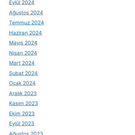
Eylül 2024
Ağustos 2024
Temmuz 2024
Haziran 2024
Mayıs 2024
Nisan 2024
Mart 2024
Şubat 2024
Ocak 2024
Aralık 2023
Kasım 2023
Ekim 2023
Eylül 2023
Ağustos 2023