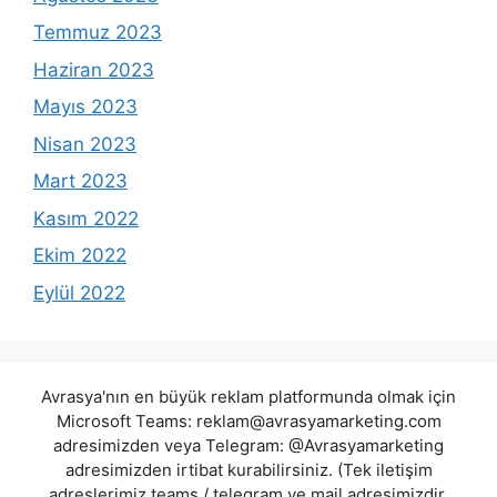
Temmuz 2023
Haziran 2023
Mayıs 2023
Nisan 2023
Mart 2023
Kasım 2022
Ekim 2022
Eylül 2022
Avrasya'nın en büyük reklam platformunda olmak için
Microsoft Teams:
reklam@avrasyamarketing.com
adresimizden veya Telegram: @Avrasyamarketing
adresimizden irtibat kurabilirsiniz. (Tek iletişim
adreslerimiz teams / telegram ve mail adresimizdir.