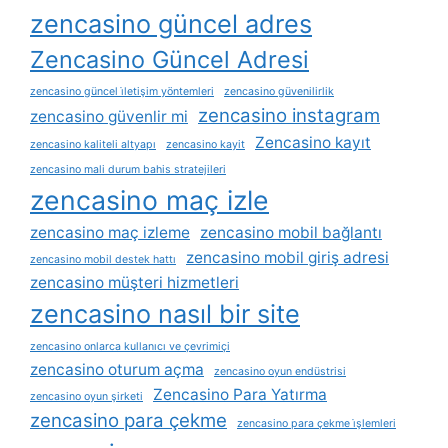
zencasino güncel adres
Zencasino Güncel Adresi
zencasino güncel i̇letişim yöntemleri
zencasino güvenilirlik
zencasino instagram
zencasino güvenlir mi
Zencasino kayıt
zencasino kaliteli altyapı
zencasino kayit
zencasino mali durum bahis stratejileri
zencasino maç izle
zencasino maç izleme
zencasino mobil bağlantı
zencasino mobil giriş adresi
zencasino mobil destek hattı
zencasino müşteri hizmetleri
zencasino nasıl bir site
zencasino onlarca kullanıcı ve çevrimiçi
zencasino oturum açma
zencasino oyun endüstrisi
Zencasino Para Yatırma
zencasino oyun şirketi
zencasino para çekme
zencasino para çekme i̇şlemleri