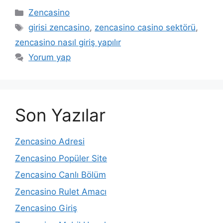
Kategoriler
Zencasino
Etiketler
girisi zencasino
,
zencasino casino sektörü
,
zencasino nasıl giriş yapılır
Yorum yap
Son Yazılar
Zencasino Adresi
Zencasino Popüler Site
Zencasino Canlı Bölüm
Zencasino Rulet Amacı
Zencasino Giriş