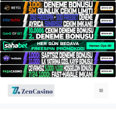
İçeriğe
atla
Menü