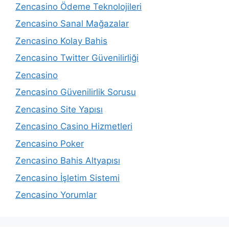
Zencasino Ödeme Teknolojileri
Zencasino Sanal Mağazalar
Zencasino Kolay Bahis
Zencasino Twitter Güvenilirliği
Zencasino
Zencasino Güvenilirlik Sorusu
Zencasino Site Yapısı
Zencasino Casino Hizmetleri
Zencasino Poker
Zencasino Bahis Altyapısı
Zencasino İşletim Sistemi
Zencasino Yorumlar