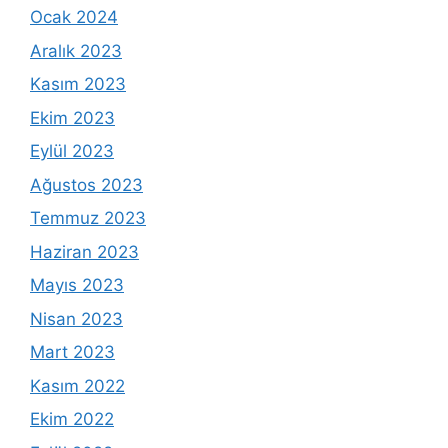
Ocak 2024
Aralık 2023
Kasım 2023
Ekim 2023
Eylül 2023
Ağustos 2023
Temmuz 2023
Haziran 2023
Mayıs 2023
Nisan 2023
Mart 2023
Kasım 2022
Ekim 2022