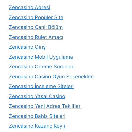
Zencasino Adresi
Zencasino Popüler Site
Zencasino Canlı Bölüm
Zencasino Rulet Amacı
Zencasino Giriş
Zencasino Mobil Uygulama
Zencasino Ödeme Sorunları
Zencasino Casino Oyun Seçenekleri
Zencasino İnceleme Siteleri
Zencasino Yasal Casino
Zencasino Yeni Adres Teklifleri
Zencasino Bahis Siteleri
Zencasino Kazanç Keyfi