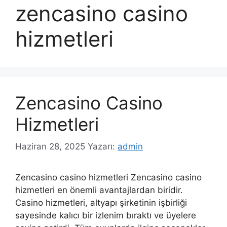
zencasino casino
hizmetleri
Zencasino Casino
Hizmetleri
Haziran 28, 2025
Yazarı:
admin
Zencasino casino hizmetleri Zencasino casino
hizmetleri en önemli avantajlardan biridir.
Casino hizmetleri, altyapı şirketinin işbirliği
sayesinde kalıcı bir izlenim bıraktı ve üyelere