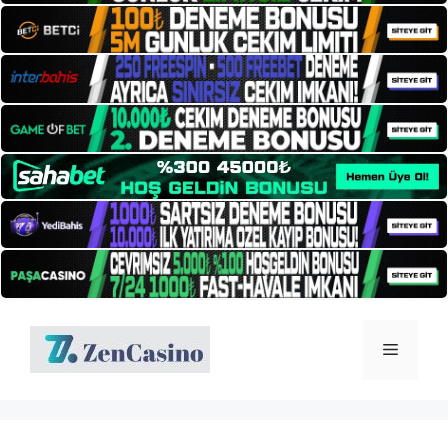
İçeriğe
atla
Menü