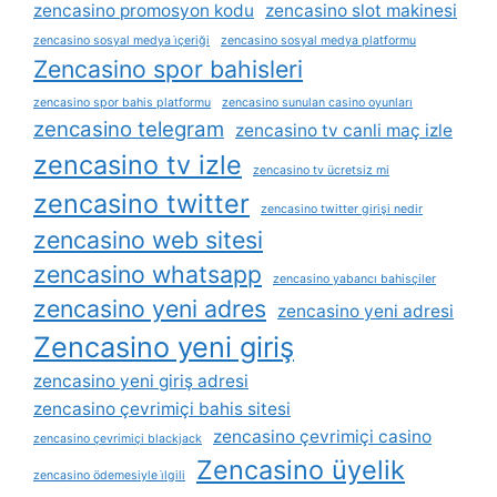
zencasino promosyon kodu
zencasino slot makinesi
zencasino sosyal medya i̇çeriği
zencasino sosyal medya platformu
Zencasino spor bahisleri
zencasino spor bahis platformu
zencasino sunulan casino oyunları
zencasino telegram
zencasino tv canli maç izle
zencasino tv izle
zencasino tv ücretsiz mi
zencasino twitter
zencasino twitter girişi nedir
zencasino web sitesi
zencasino whatsapp
zencasino yabancı bahisçiler
zencasino yeni adres
zencasino yeni adresi
Zencasino yeni giriş
zencasino yeni giriş adresi
zencasino çevrimiçi bahis sitesi
zencasino çevrimiçi casino
zencasino çevrimiçi blackjack
Zencasino üyelik
zencasino ödemesiyle i̇lgili