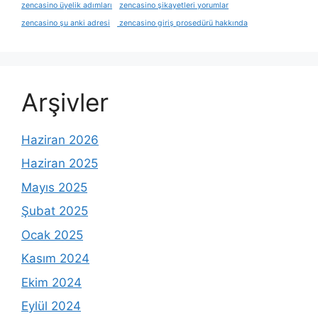
zencasino üyelik adımları
zencasino şikayetleri yorumlar
zencasino şu anki adresi
zencasino giriş prosedürü hakkında
Arşivler
Haziran 2026
Haziran 2025
Mayıs 2025
Şubat 2025
Ocak 2025
Kasım 2024
Ekim 2024
Eylül 2024