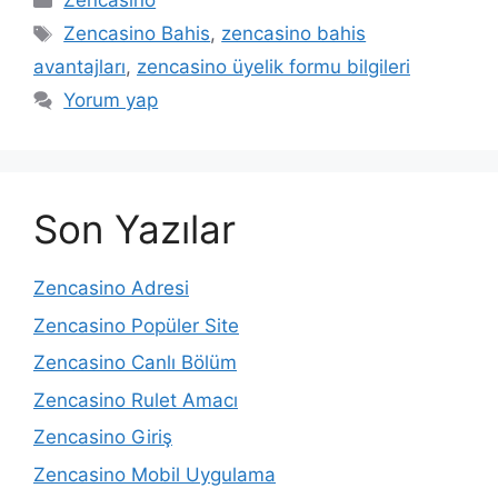
Zencasino
Etiketler
Zencasino Bahis
,
zencasino bahis
avantajları
,
zencasino üyelik formu bilgileri
Yorum yap
Son Yazılar
Zencasino Adresi
Zencasino Popüler Site
Zencasino Canlı Bölüm
Zencasino Rulet Amacı
Zencasino Giriş
Zencasino Mobil Uygulama