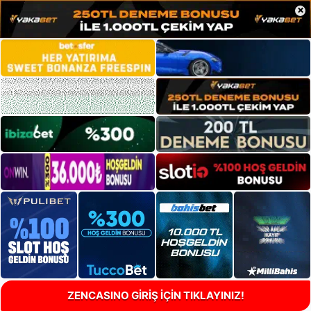
×
ZENCASINO GİRİŞ İÇİN TIKLAYINIZ!