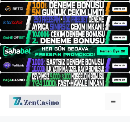
İçeriğe
atla
Menü