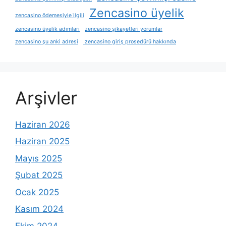
Zencasino üyelik
zencasino ödemesiyle i̇lgili
zencasino üyelik adımları
zencasino şikayetleri yorumlar
zencasino şu anki adresi
zencasino giriş prosedürü hakkında
Arşivler
Haziran 2026
Haziran 2025
Mayıs 2025
Şubat 2025
Ocak 2025
Kasım 2024
Ekim 2024