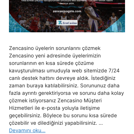
Zencasino üyelerin sorunlarını çözmek
Zencasino yeni adresinde üyelerimizin
sorunlarının en kısa sürede çözüme
kavuşturulması umuduyla web sitemizde 7/24
canlı destek hattını devreye aldık. İstediğiniz
zaman buraya katılabilirsiniz. Sorununuz daha
fazla ayrıntı gerektiriyorsa ve sorunu daha kolay
çözmek istiyorsanız Zencasino Müşteri
Hizmetleri ile e-posta yoluyla iletişime
geçebilirsiniz. Böylece bu sorunu kısa sürede
çözebilir ve dilediğinizi yapabilirsiniz. …
Devamını oku…