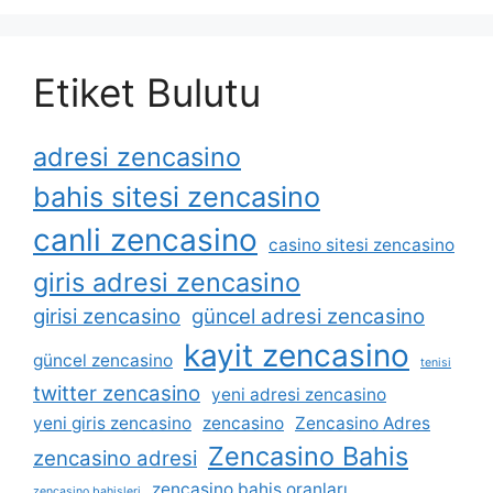
Etiket Bulutu
adresi zencasino
bahis sitesi zencasino
canli zencasino
casino sitesi zencasino
giris adresi zencasino
girisi zencasino
güncel adresi zencasino
kayit zencasino
güncel zencasino
tenisi
twitter zencasino
yeni adresi zencasino
yeni giris zencasino
zencasino
Zencasino Adres
Zencasino Bahis
zencasino adresi
zencasino bahis oranları
zencasino bahisleri