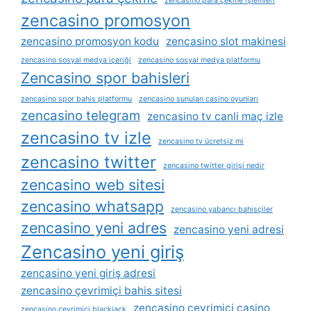
zencasino para çekme i̇şlemleri
zencasino promosyon
zencasino promosyon kodu
zencasino slot makinesi
zencasino sosyal medya i̇çeriği
zencasino sosyal medya platformu
Zencasino spor bahisleri
zencasino spor bahis platformu
zencasino sunulan casino oyunları
zencasino telegram
zencasino tv canli maç izle
zencasino tv izle
zencasino tv ücretsiz mi
zencasino twitter
zencasino twitter girişi nedir
zencasino web sitesi
zencasino whatsapp
zencasino yabancı bahisçiler
zencasino yeni adres
zencasino yeni adresi
Zencasino yeni giriş
zencasino yeni giriş adresi
zencasino çevrimiçi bahis sitesi
zencasino çevrimiçi casino
zencasino çevrimiçi blackjack