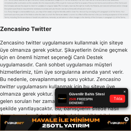
Zencasino Twitter
Zencasino twitter uygulamasını kullanmak için siteye
üye olmanıza gerek yoktur. Şikayetlerin önüne geçmek
için en önemli hizmet seçeneği Canlı Destek
uygulamasıdır. Canlı sohbet uygulaması müşteri
hizmetlerimiz, tüm üye sorgularına anında yanıt verir.
Bu nedenle, cevaplanmamış soru yoktur.
Zencasino
twitter
uygulamasını kullanmak için bu siteye üye
olmanıza gerek yoktur. Müşteri Hizmetleri, Üyelerden
gelen soruları her zaman uygun ve çözüm odaklı bir
şekilde yanıtlayacaktır. Bu, bahisçilerin sitede nasıl
ticaret yapılacağı hakkında hızlı bir şekilde bilgi
×
edinmelerini sağlar.