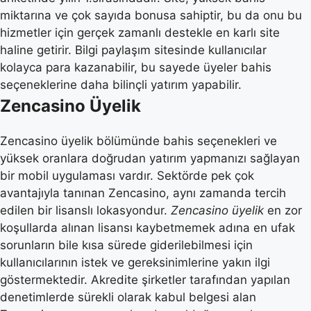
miktarına ve çok sayıda bonusa sahiptir, bu da onu bu
hizmetler için gerçek zamanlı destekle en karlı site
haline getirir. Bilgi paylaşım sitesinde kullanıcılar
kolayca para kazanabilir, bu sayede üyeler bahis
seçeneklerine daha bilinçli yatırım yapabilir.
Zencasino Üyelik
Zencasino üyelik bölümünde bahis seçenekleri ve
yüksek oranlara doğrudan yatırım yapmanızı sağlayan
bir mobil uygulaması vardır. Sektörde pek çok
avantajıyla tanınan Zencasino, aynı zamanda tercih
edilen bir lisanslı lokasyondur.
Zencasino üyelik
en zor
koşullarda alınan lisansı kaybetmemek adına en ufak
sorunların bile kısa sürede giderilebilmesi için
kullanıcılarının istek ve gereksinimlerine yakın ilgi
göstermektedir. Akredite şirketler tarafından yapılan
denetimlerde sürekli olarak kabul belgesi alan