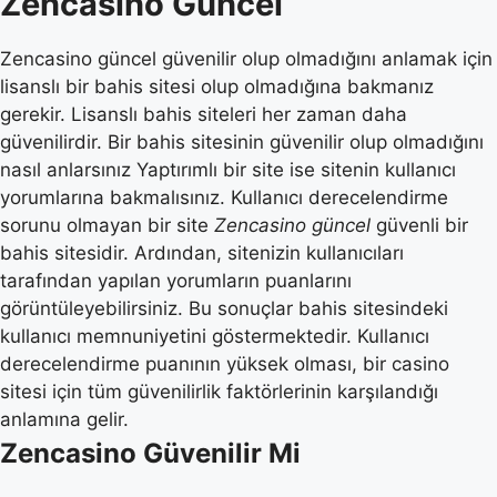
Zencasino Güncel
Zencasino güncel güvenilir olup olmadığını anlamak için
lisanslı bir bahis sitesi olup olmadığına bakmanız
gerekir. Lisanslı bahis siteleri her zaman daha
güvenilirdir. Bir bahis sitesinin güvenilir olup olmadığını
nasıl anlarsınız Yaptırımlı bir site ise sitenin kullanıcı
yorumlarına bakmalısınız. Kullanıcı derecelendirme
sorunu olmayan bir site
Zencasino güncel
güvenli bir
bahis sitesidir. Ardından, sitenizin kullanıcıları
tarafından yapılan yorumların puanlarını
görüntüleyebilirsiniz. Bu sonuçlar bahis sitesindeki
kullanıcı memnuniyetini göstermektedir. Kullanıcı
derecelendirme puanının yüksek olması, bir casino
sitesi için tüm güvenilirlik faktörlerinin karşılandığı
anlamına gelir.
Zencasino Güvenilir Mi