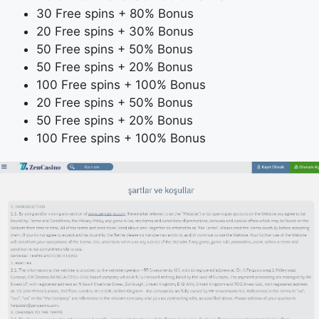
30 Free spins + 80% Bonus
20 Free spins + 30% Bonus
50 Free spins + 50% Bonus
50 Free spins + 20% Bonus
100 Free spins + 100% Bonus
20 Free spins + 50% Bonus
50 Free spins + 20% Bonus
100 Free spins + 100% Bonus