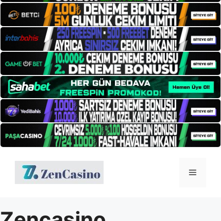
İçeriğe
atla
Menü
Zencasino