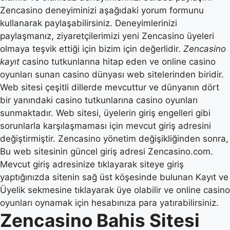
Zencasino deneyiminizi aşağıdaki yorum formunu
kullanarak paylaşabilirsiniz. Deneyimlerinizi
paylaşmanız, ziyaretçilerimizi yeni Zencasino üyeleri
olmaya teşvik ettiği için bizim için değerlidir.
Zencasino
kayıt
casino tutkunlarına hitap eden ve online casino
oyunları sunan casino dünyası web sitelerinden biridir.
Web sitesi çeşitli dillerde mevcuttur ve dünyanın dört
bir yanındaki casino tutkunlarına casino oyunları
sunmaktadır. Web sitesi, üyelerin giriş engelleri gibi
sorunlarla karşılaşmaması için mevcut giriş adresini
değiştirmiştir. Zencasino yönetim değişikliğinden sonra,
Bu web sitesinin güncel giriş adresi Zencasino.com.
Mevcut giriş adresinize tıklayarak siteye giriş
yaptığınızda sitenin sağ üst köşesinde bulunan Kayıt ve
Üyelik sekmesine tıklayarak üye olabilir ve online casino
oyunları oynamak için hesabınıza para yatırabilirsiniz.
Zencasino Bahis Sitesi