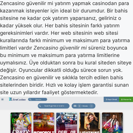
Zencasino güvenilir mi yatırım yapmak casinodan para
kazanmak isteyenler için ideal bir durumdur. Bir bahis
sitesine ne kadar çok yatırım yaparsanız, geliriniz o
kadar yüksek olur. Her bahis sitesinin farklı yatırım
gereksinimleri vardır. Her web sitesinin web sitesi
kurallarında farklı minimum ve maksimum para yatırma
limitleri vardır
Zencasino güvenilir mi
süreniz boyunca
bu minimum ve maksimum para yatırma limitlerine
uymalısınız. Üye olduktan sonra bu kural siteden siteye
değişir. Oyuncular dikkatli olduğu sürece sorun yok.
Zencasino en güvenilir ve sıklıkla tercih edilen bahis
sitelerinden biridir. Hızlı ve kolay işlem garantisi sunan
site uzun yıllardır faaliyet göstermektedir.