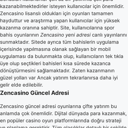
kazanabilmektedirler isteyen kullanıcılar için önemlidir.
Zencasino lisanslı oldukları için oyunları tamamen
hayduttur ve araştırma yapan kullanıcılar için yüksek
kazanma oranına sahiptir. Site, kullanıcılarına spor
bahis oyunlarının
Zencasino yeni adresi
canlı yayınlarını
sunmaktadır. Sitede ayrıca tüm bahislerin uygulama
içerisinde yapılmasına olanak sağlayan bir mobil
uygulaması da bulunmakta olup, kullanıcıların tek tıkla
üye olup seçtikleri bahisleri kısa sürede kazanca
dönüştürmesini sağlamaktadır. Zaten kazanmanın
güzel yolları var Ancak yatırım tekrarlanırsa daha iyi
gelir elde edilebilir.
Zencasino Güncel Adresi
Zencasino güncel adresi oyunlarına çifte yatırım bu
anlamda çok önemlidir. Dijital dünyada para kazanmak,
en popüler casino oyun platformlarında doğru strateji
ve planlama gerektirir. Tüm olasılıklar detaylı bir şekilde