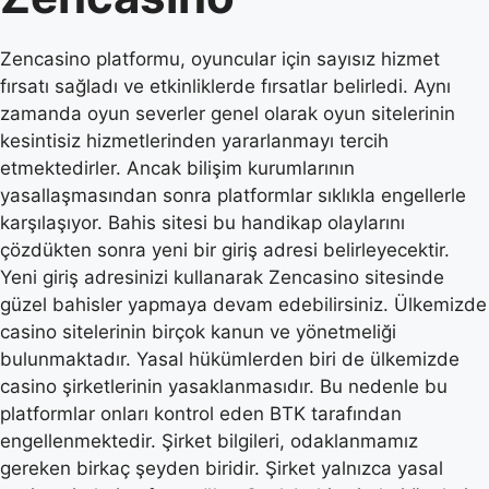
Zencasino platformu, oyuncular için sayısız hizmet
fırsatı sağladı ve etkinliklerde fırsatlar belirledi. Aynı
zamanda oyun severler genel olarak oyun sitelerinin
kesintisiz hizmetlerinden yararlanmayı tercih
etmektedirler. Ancak bilişim kurumlarının
yasallaşmasından sonra platformlar sıklıkla engellerle
karşılaşıyor. Bahis sitesi bu handikap olaylarını
çözdükten sonra yeni bir giriş adresi belirleyecektir.
Yeni giriş adresinizi kullanarak Zencasino sitesinde
güzel bahisler yapmaya devam edebilirsiniz. Ülkemizde
casino sitelerinin birçok kanun ve yönetmeliği
bulunmaktadır. Yasal hükümlerden biri de ülkemizde
casino şirketlerinin yasaklanmasıdır. Bu nedenle bu
platformlar onları kontrol eden BTK tarafından
engellenmektedir. Şirket bilgileri, odaklanmamız
gereken birkaç şeyden biridir. Şirket yalnızca yasal