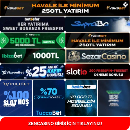
×
ZENCASINO GİRİŞ İÇİN TIKLAYINIZ!