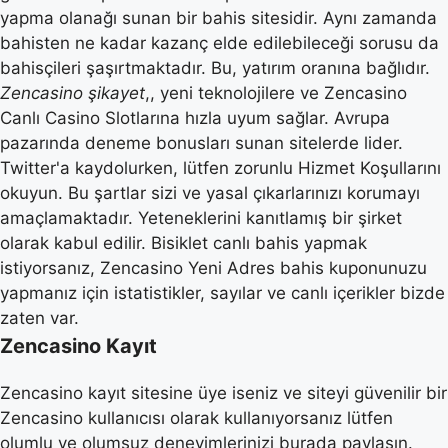
yapma olanağı sunan bir bahis sitesidir. Aynı zamanda
bahisten ne kadar kazanç elde edilebileceği sorusu da
bahisçileri şaşırtmaktadır. Bu, yatırım oranına bağlıdır.
Zencasino şikayet
,, yeni teknolojilere ve Zencasino
Canlı Casino Slotlarına hızla uyum sağlar. Avrupa
pazarında deneme bonusları sunan sitelerde lider.
Twitter'a kaydolurken, lütfen zorunlu Hizmet Koşullarını
okuyun. Bu şartlar sizi ve yasal çıkarlarınızı korumayı
amaçlamaktadır. Yeteneklerini kanıtlamış bir şirket
olarak kabul edilir. Bisiklet canlı bahis yapmak
istiyorsanız, Zencasino Yeni Adres bahis kuponunuzu
yapmanız için istatistikler, sayılar ve canlı içerikler bizde
zaten var.
Zencasino Kayıt
Zencasino kayıt sitesine üye iseniz ve siteyi güvenilir bir
Zencasino kullanıcısı olarak kullanıyorsanız lütfen
olumlu ve olumsuz deneyimlerinizi burada paylaşın.