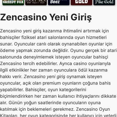
Zencasino Yeni Giriş
Zencasino yeni giriş kazanma ihtimalini artırmak için
bahisçiler fiziksel atari salonlarında oyun hizmetleri
sunar. Oyuncular canlı olarak oynanabilen oyunlar için
ödeme yapmak zorunda değildir. Oyunu gerçek bir atari
salonunda deneyimlemek isteyen oyuncular bahisçi
Zencasino tercih edebilirler. Ayrıca casino oyunlarıyla
ilgili etkinlikler her zaman oyunculara ödül kazanma
hakkı verir.
Zencasino yeni giriş
oynamak isteyen
oyuncular, açık olan premium oyunların çoğuna bahis
yapabilirler. Bahisçiler, oyun kategorilerini
biçimlendirirken her zaman kullanıcı ihtiyaçlarını dikkate
alır. Günün yoğun saatlerinde oyuncuların oyuna
katılmak için beklemeleri gerekmez. Zencasino Oyun
Kitapları, her oyun kategorisinde her kullanıcı için yeterli